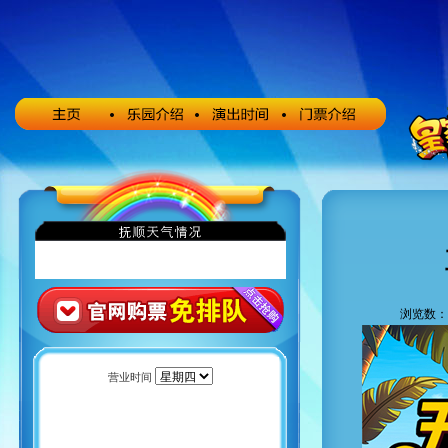
浏览数：7
营业时间
海洋/极地/动物/欢乐 8:30-16:30
沙滩水世界 10:00-17:30