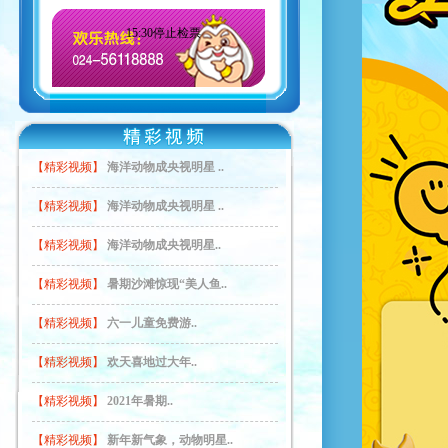
15:30停止检票
【精彩视频】
海洋动物成央视明星 ..
【精彩视频】
海洋动物成央视明星 ..
【精彩视频】
海洋动物成央视明星..
【精彩视频】
暑期沙滩惊现“美人鱼..
【精彩视频】
六一儿童免费游..
【精彩视频】
欢天喜地过大年..
【精彩视频】
2021年暑期..
【精彩视频】
新年新气象，动物明星..