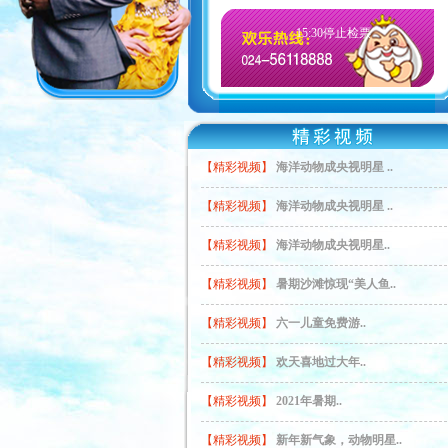
15:30停止检票
【精彩视频】
海洋动物成央视明星 ..
【精彩视频】
海洋动物成央视明星 ..
【精彩视频】
海洋动物成央视明星..
【精彩视频】
暑期沙滩惊现“美人鱼..
【精彩视频】
六一儿童免费游..
【精彩视频】
欢天喜地过大年..
【精彩视频】
2021年暑期..
【精彩视频】
新年新气象，动物明星..