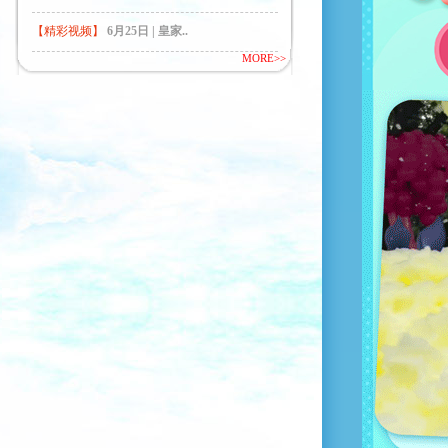
【精彩视频】
6月25日 | 皇家..
MORE>>